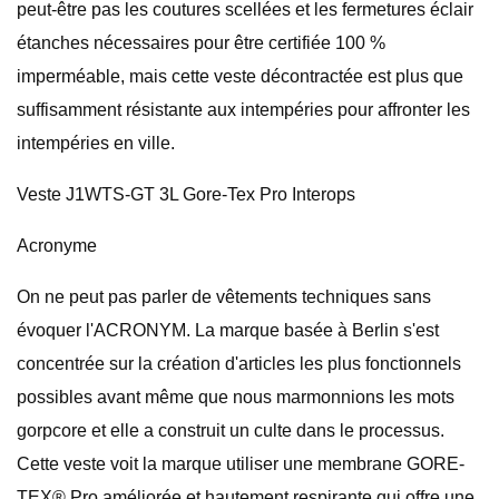
peut-être pas les coutures scellées et les fermetures éclair
étanches nécessaires pour être certifiée 100 %
imperméable, mais cette veste décontractée est plus que
suffisamment résistante aux intempéries pour affronter les
intempéries en ville.
Veste J1WTS-GT 3L Gore-Tex Pro Interops
Acronyme
On ne peut pas parler de vêtements techniques sans
évoquer l'ACRONYM. La marque basée à Berlin s'est
concentrée sur la création d'articles les plus fonctionnels
possibles avant même que nous marmonnions les mots
gorpcore et elle a construit un culte dans le processus.
Cette veste voit la marque utiliser une membrane GORE-
TEX® Pro améliorée et hautement respirante qui offre une