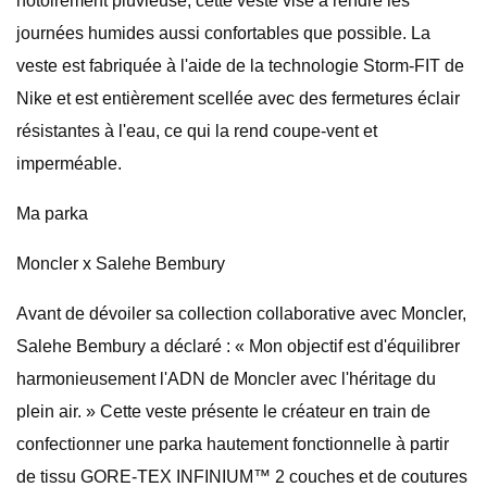
notoirement pluvieuse, cette veste vise à rendre les
journées humides aussi confortables que possible. La
veste est fabriquée à l'aide de la technologie Storm-FIT de
Nike et est entièrement scellée avec des fermetures éclair
résistantes à l'eau, ce qui la rend coupe-vent et
imperméable.
Ma parka
Moncler x Salehe Bembury
Avant de dévoiler sa collection collaborative avec Moncler,
Salehe Bembury a déclaré : « Mon objectif est d'équilibrer
harmonieusement l'ADN de Moncler avec l'héritage du
plein air. » Cette veste présente le créateur en train de
confectionner une parka hautement fonctionnelle à partir
de tissu GORE-TEX INFINIUM™ 2 couches et de coutures